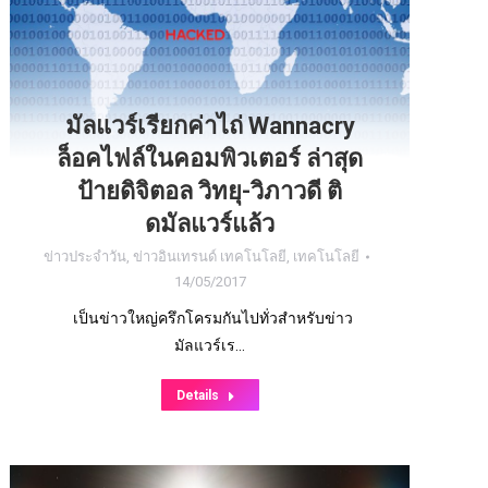
มัลแวร์เรียกค่าไถ่ Wannacry
ล็อคไฟล์ในคอมพิวเตอร์ ล่าสุด
ป้ายดิจิตอล วิทยุ-วิภาวดี ติ
ดมัลแวร์แล้ว
ข่าวประจำวัน
,
ข่าวอินเทรนด์ เทคโนโลยี
,
เทคโนโลยี
14/05/2017
เป็นข่าวใหญ่ครึกโครมกันไปทั่วสำหรับข่าว
มัลแวร์เร…
Details