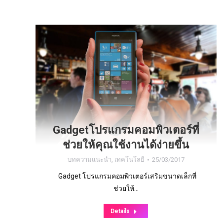
Gadgetโปรแกรมคอมพิวเตอร์ที่
ช่วยให้คุณใช้งานได้ง่ายขึ้น
บทความแนะนำ
,
เทคโนโลยี
25/03/2017
Gadget โปรแกรมคอมพิวเตอร์เสริมขนาดเล็กที่
ช่วยให้…
Details