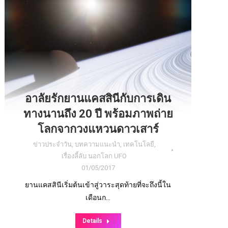
อาลัยรักยานแคสสินีกับการเดิน
ทางนานถึง 20 ปี พร้อมภาพถ่าย
โลกจากวงแหวนดาวเสาร์
ข่าวประจำวัน
,
บทความแนะนำ
,
เทคโนโลยี
,
เรื่องลี้ลับ นอกโลก UFO
01/05/2017
ยานแคสสินีเริ่มต้นเข้าสู่วาระสุดท้ายที่จะถึงนี้ใน
เดือนก…
Details