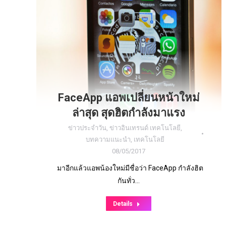
FaceApp แอพเปลี่ยนหน้าใหม่
ล่าสุด สุดฮิตกำลังมาแรง
ข่าวประจำวัน
,
ข่าวอินเทรนด์ เทคโนโลยี
,
บทความแนะนำ
,
เทคโนโลยี
08/05/2017
มาอีกแล้วแอพน้องใหม่มีชื่อว่า FaceApp กำลังฮิต
กันทั่ว…
Details