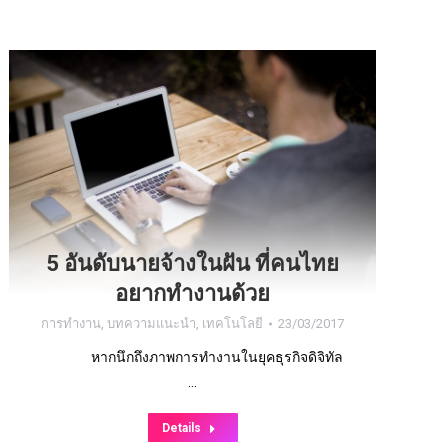
5 อันดับนายจ้างในฝัน ที่คนไทย
อยากทำงานด้วย
การทำงาน
,
บทความแนะนำ
,
เทคโนโลยี
23/03/2017
หากนึกถึงภาพการทำงานในยุคธุรกิจดิจิทัล
…
Details