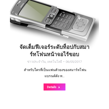
จัดเต็มฟีเจอร์ระดับท็อปกับสมา
ร์ทโฟนหน้าจอไร้ขอบ
ข่าวประจำวัน
,
เทคโนโลยี
06/05/2017
สำหรับใครที่เป็นแฟนตัวยงของสมาร์ทโฟน
แบรนด์ดัง ท…
Details