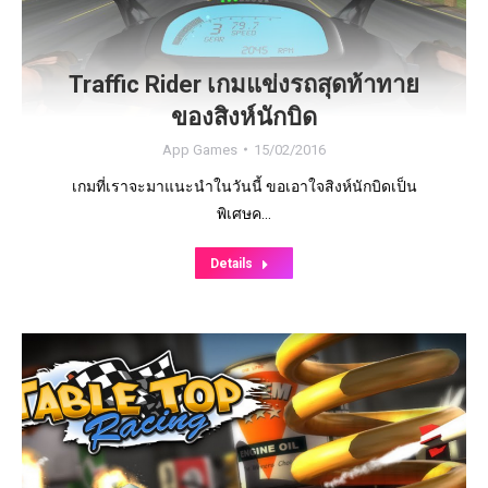
Traffic Rider เกมแข่งรถสุดท้าทาย
ของสิงห์นักบิด
App Games
15/02/2016
เกมที่เราจะมาแนะนำในวันนี้ ขอเอาใจสิงห์นักบิดเป็น
พิเศษค…
Details