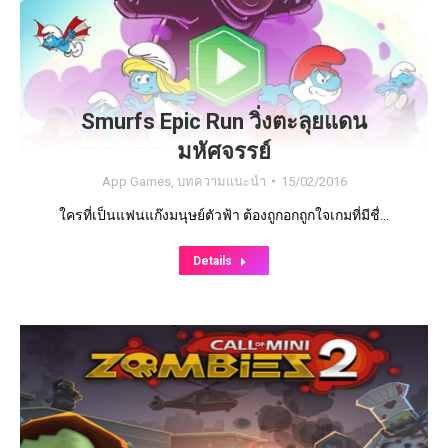
Smurfs Epic Run วิ่งตะลุยแดน
มหัศจรรย์
App Games
,
บทความแนะนำ
15/02/2016
ใครที่เป็นแฟนแก๊งมนุษย์ตัวฟ้า ต้องถูกอกถูกใจเกมที่มีชื่…
Details