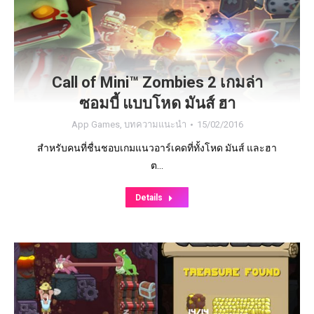
Call of Mini™ Zombies 2 เกมล่า
ซอมบี้ แบบโหด มันส์ ฮา
App Games
,
บทความแนะนำ
15/02/2016
สำหรับคนที่ชื่นชอบเกมแนวอาร์เคดที่ทั้งโหด มันส์ และฮา
ต…
Details