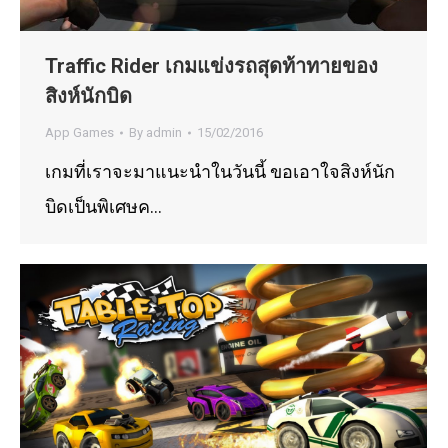
Traffic Rider เกมแข่งรถสุดท้าทายของ
สิงห์นักบิด
App Games
By
admin
15/02/2016
เกมที่เราจะมาแนะนำในวันนี้ ขอเอาใจสิงห์นัก
บิดเป็นพิเศษค…