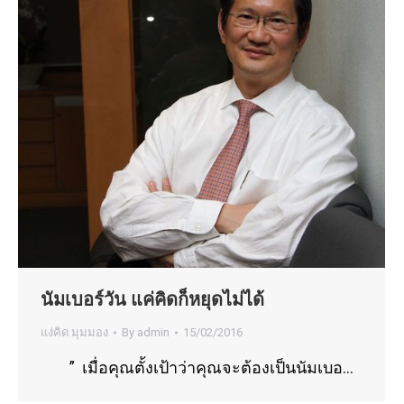
นัมเบอร์วัน แค่คิดก็หยุดไม่ได้
แง่คิด มุมมอง
By
admin
15/02/2016
” เมื่อคุณตั้งเป้าว่าคุณจะต้องเป็นนัมเบอ…