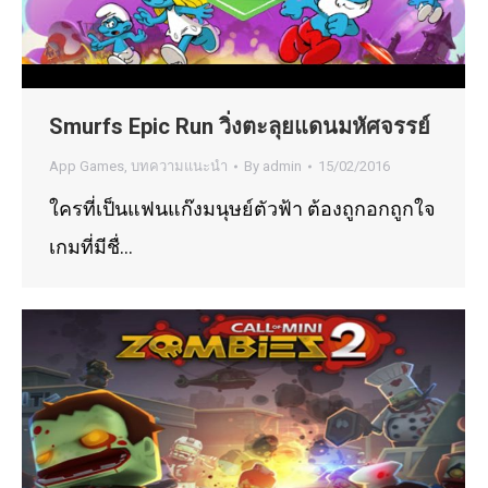
Smurfs Epic Run วิ่งตะลุยแดนมหัศจรรย์
App Games
,
บทความแนะนำ
By
admin
15/02/2016
ใครที่เป็นแฟนแก๊งมนุษย์ตัวฟ้า ต้องถูกอกถูกใจ
เกมที่มีชื่…