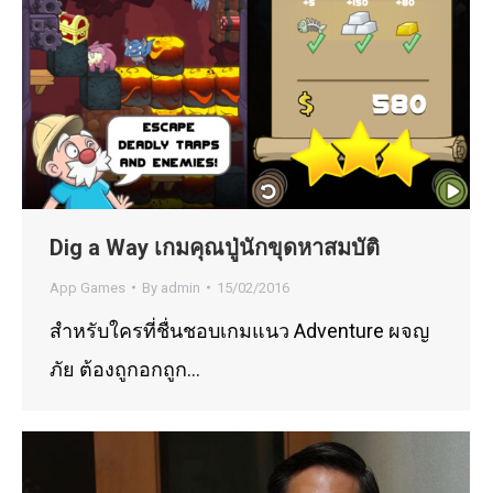
Dig a Way เกมคุณปู่นักขุดหาสมบัติ
App Games
By
admin
15/02/2016
สำหรับใครที่ชื่นชอบเกมแนว Adventure ผจญ
ภัย ต้องถูกอกถูก…