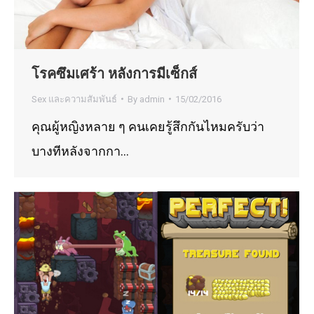
โรคซึมเศร้า หลังการมีเซ็กส์
Sex และความสัมพันธ์
By
admin
15/02/2016
คุณผู้หญิงหลาย ๆ คนเคยรู้สึกกันไหมครับว่า
บางทีหลังจากกา…