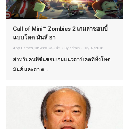
Call of Mini™ Zombies 2 เกมล่าซอมบี้
แบบโหด มันส์ ฮา
App Games
,
บทความแนะนำ
By
admin
15/02/2016
สำหรับคนที่ชื่นชอบเกมแนวอาร์เคดที่ทั้งโหด
มันส์ และฮา ต…