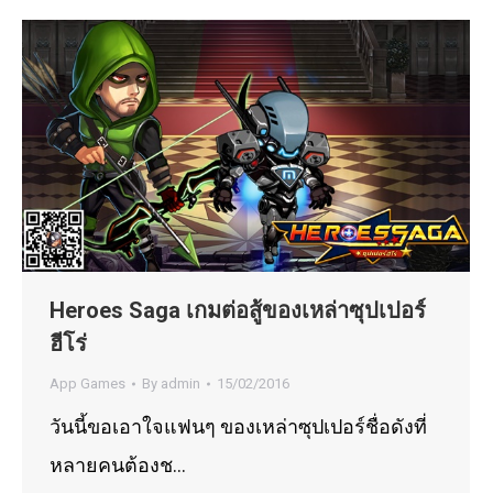
Heroes Saga เกมต่อสู้ของเหล่าซุปเปอร์
ฮีโร่
App Games
By
admin
15/02/2016
วันนี้ขอเอาใจแฟนๆ ของเหล่าซุปเปอร์ชื่อดังที่
หลายคนต้องช…