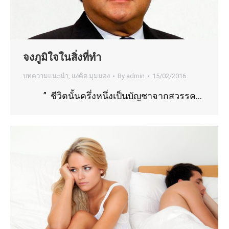
จงภูมิใจในสิ่งที่ทำ
บทความแนะนำ
,
แง่คิด มุมมอง
By
admin
15/02/2016
” ชีวิตนั้นครึ่งหนึ่งเป็นบัญชาจากสวรรค…