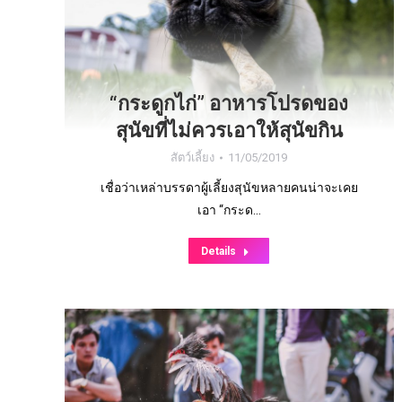
“กระดูกไก่” อาหารโปรดของ
สุนัขที่ไม่ควรเอาให้สุนัขกิน
สัตว์เลี้ยง
11/05/2019
เชื่อว่าเหล่าบรรดาผู้เลี้ยงสุนัขหลายคนน่าจะเคย
เอา “กระด…
Details