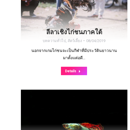
ลีลาเชิงไก่ชนภาคใต้
บทความทั่วไป
,
สัตว์เลี้ยง
08/04/2019
นอกจากเกมไก่ชนจะเป็นกีฬาที่มีประวัตินยาวนาน
มาตั้งแต่อดี…
Details