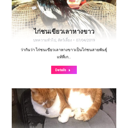
ไก่ชนเขียวเลาหางขาว
บทความทั่วไป
,
สัตว์เลี้ยง
07/04/2019
ว่ากันว่า ไก่ชนเขียวเลาหางขาวเป็นไก่ชนสายพันธุ์
แท้ที่เก…
Details