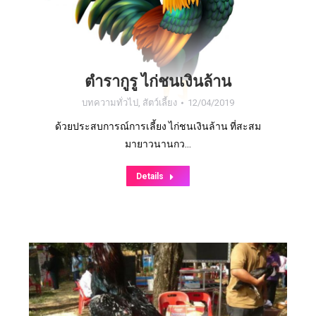
ตำรากูรู ไก่ชนเงินล้าน
บทความทั่วไป
,
สัตว์เลี้ยง
12/04/2019
ด้วยประสบการณ์การเลี้ยง ไก่ชนเงินล้าน ที่สะสม
มายาวนานกว…
Details