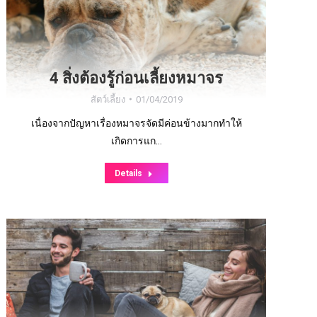
4 สิ่งต้องรู้ก่อนเลี้ยงหมาจร
สัตว์เลี้ยง
01/04/2019
เนื่องจากปัญหาเรื่องหมาจรจัดมีค่อนข้างมากทำให้
เกิดการแก…
Details