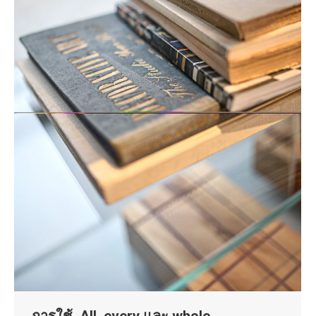
การใช้ All, every และ whole