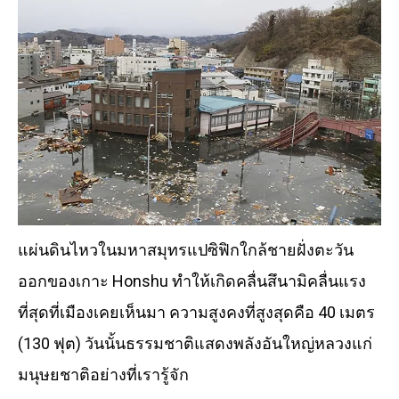
แผ่นดินไหวในมหาสมุทรแปซิฟิกใกล้ชายฝั่งตะวัน
ออกของเกาะ Honshu ทำให้เกิดคลื่นสึนามิคลื่นแรง
ที่สุดที่เมืองเคยเห็นมา ความสูงคงที่สูงสุดคือ 40 เมตร
(130 ฟุต) วันนั้นธรรมชาติแสดงพลังอันใหญ่หลวงแก่
มนุษยชาติอย่างที่เรารู้จัก