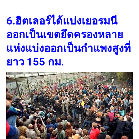
6.ฮิตเลอร์ได้แบ่งเยอรมนี
ออกเป็นเขตยึดครองหลาย
แห่งแบ่งออกเป็นกำแพงสูงที่
ยาว 155 กม.