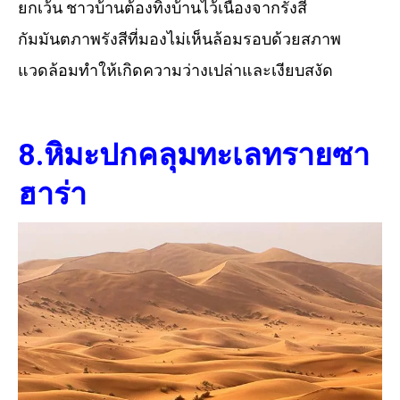
ยกเว้น ชาวบ้านต้องทิ้งบ้านไว้เนื่องจากรังสี
กัมมันตภาพรังสีที่มองไม่เห็นล้อมรอบด้วยสภาพ
แวดล้อมทำให้เกิดความว่างเปล่าและเงียบสงัด
8.หิมะปกคลุมทะเลทรายซา
ฮาร่า