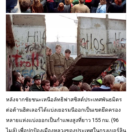
หลังจากชัยชนะเหนือลัทธิฟาสซิสต์ประเทศพันธมิตร
ต่อต้านฮิตเลอร์ได้แบ่งเยอรมนีออกเป็นเขตยึดครอง
หลายแห่งแบ่งออกเป็นกำแพงสูงที่ยาว 155 กม. (96
ไมล์) เพื่อปกป้องเมืองหลวงของประเทศในกรุงเบอร์ลิน