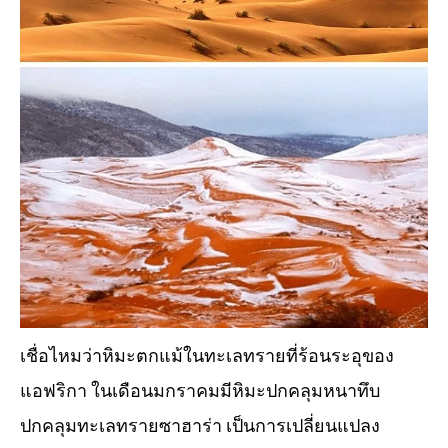
เชื่อไหมว่าหิมะตกแม้ในทะเลทรายที่ร้อนระอุของ
แอฟริกา ในเดือนมกราคมมีหิมะปกคลุมหนาทึบ
ปกคลุมทะเลทรายซาฮาร่า เป็นการเปลี่ยนแปลง