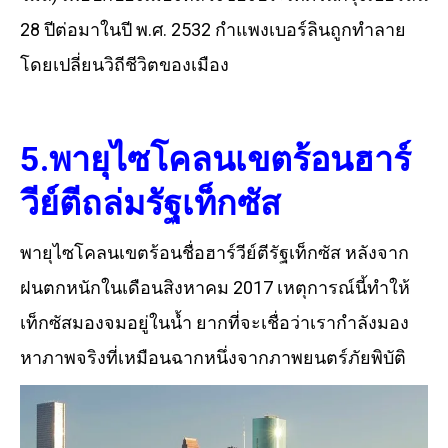
28 ปีต่อมาในปี พ.ศ. 2532 กำแพงเบอร์ลินถูกทำลาย
โดยเปลี่ยนวิถีชีวิตของเมือง
5.พายุไซโคลนเขตร้อนฮาร์
วีย์ตีถล่มรัฐเท็กซัส
พายุไซโคลนเขตร้อนชื่อฮาร์วีย์ตีรัฐเท็กซัส หลังจาก
ฝนตกหนักในเดือนสิงหาคม 2017 เหตุการณ์นี้ทำให้
เท็กซัสมองจมอยู่ในน้ำ ยากที่จะเชื่อว่าเรากำลังมอง
หาภาพจริงที่เหมือนฉากหนึ่งจากภาพยนตร์ภัยพิบัติ