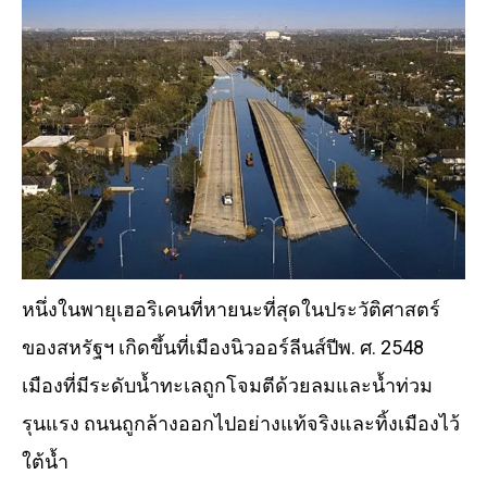
หนึ่งในพายุเฮอริเคนที่หายนะที่สุดในประวัติศาสตร์
ของสหรัฐฯ เกิดขึ้นที่เมืองนิวออร์ลีนส์ปีพ. ศ. 2548
เมืองที่มีระดับน้ำทะเลถูกโจมตีด้วยลมและน้ำท่วม
รุนแรง ถนนถูกล้างออกไปอย่างแท้จริงและทิ้งเมืองไว้
ใต้น้ำ