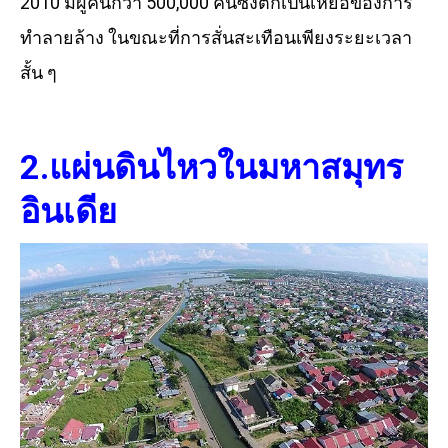
2010 มีผู้คนกว่า 500,000 คนซึ่งตกเป็นเหยื่อของการ
ทำลายล้าง ในขณะที่การสั่นสะเทือนเพียงระยะเวลา
สั้น ๆ
2
.แผ่นดินไหวในมหาสมุทร
อินเดีย