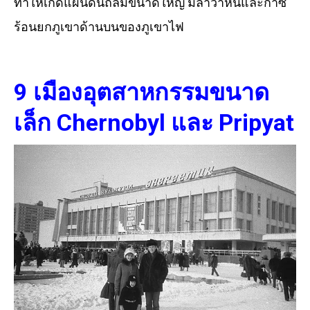
ทำให้เกิดแผ่นดินถล่มขนาดใหญ่ มีลาวาหินและก๊าซ
ร้อนยกภูเขาด้านบนของภูเขาไฟ
9 เมืองอุตสาหกรรมขนาด
เล็ก Chernobyl และ Pripyat