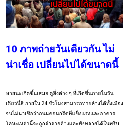
10
ภาพถ่ายวันเดียวกัน ไม่
น่าเชื่อ เปลี่ยนไปได้ขนาดนี้
หายนะเกิดขึ้นเสมอ ดูสิ่งต่าง ๆ ที่เกิดขึ้นภายในวัน
เดียวนี้สิ ภายใน 24 ชั่วโมงสามารถทายล้างได้ทั้งเมือง
จนไม่น่าเชื่อว่าถนนคอนกรีตที่แข็งแรงและอาคาร
โลหะเหล่านี้จะถูกลำลายล้างและพังทลายได้ในพริบ