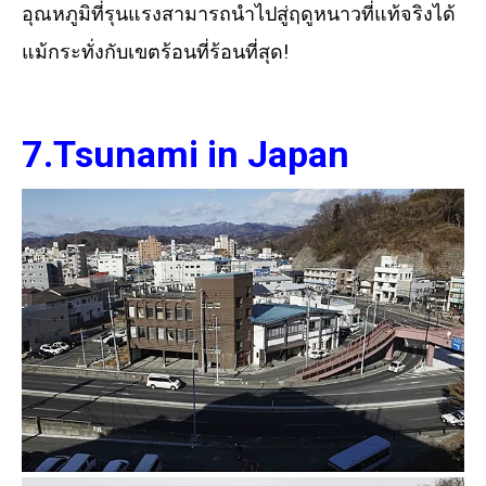
อุณหภูมิที่รุนแรงสามารถนำไปสู่ฤดูหนาวที่แท้จริงได้
แม้กระทั่งกับเขตร้อนที่ร้อนที่สุด!
7.Tsunami in Japan