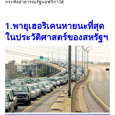
กระทั่งสาธารณรัฐแอฟริกาใต้
1.พายุเฮอริเคนหายนะที่สุด
ในประวัติศาสตร์ของสหรัฐฯ