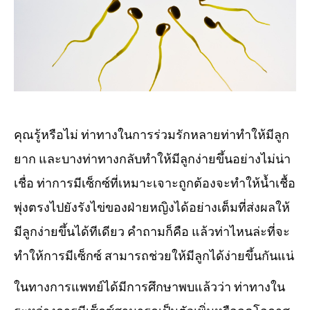
คุณรู้หรือไม่ ท่าทางในการร่วมรักหลายท่าทำให้มีลูก
ยาก และบางท่าทางกลับทำให้มีลูกง่ายขึ้นอย่างไม่น่า
เชื่อ ท่าการมีเซ็กซ์ที่เหมาะเจาะถูกต้องจะทำให้น้ำเชื้อ
พุ่งตรงไปยังรังไข่ของฝ่ายหญิงได้อย่างเต็มที่ส่งผลให้
มีลูกง่ายขึ้นได้ทีเดียว คำถามก็คือ แล้วท่าไหนล่ะที่จะ
ทำให้การมีเซ็กซ์ สามารถช่วยให้มีลูกได้ง่ายขึ้นกันแน่
ในทางการแพทย์ได้มีการศึกษาพบแล้วว่า ท่าทางใน