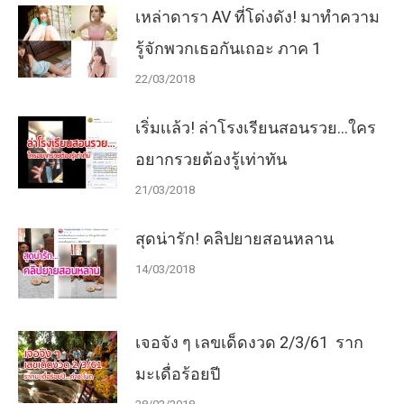
เหล่าดารา AV ที่โด่งดัง! มาทำความ
รู้จักพวกเธอกันเถอะ ภาค 1
22/03/2018
เริ่มเเล้ว! ล่าโรงเรียนสอนรวย…ใคร
อยากรวยต้องรู้เท่าทัน
21/03/2018
สุดน่ารัก! คลิปยายสอนหลาน
14/03/2018
เจอจัง ๆ เลขเด็ดงวด 2/3/61 ราก
มะเดื่อร้อยปี