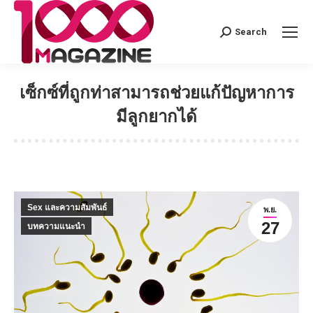
Search
Search:
เซ็กซ์ที่ถูกท่าสามารถช่วยแก้ปัญหาการ
มีลูกยากได้
Sex และความสัมพันธ์
พ.ย.
27
บทความแนะนำ