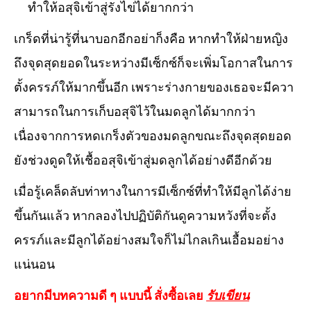
ทำให้อสุจิเข้าสู่รังไข่ได้ยากกว่า
เกร็ดที่น่ารู้ที่นาบอกอีกอย่าก็งคือ หากทำให้ฝ่ายหญิง
ถึงจุดสุดยอดในระหว่างมีเซ็กซ์ก็จะเพิ่มโอกาสในการ
ตั้งครรภ์ให้มากขึ้นอีก เพราะร่างกายของเธอจะมีควา
สามารถในการเก็บอสุจิไว้ในมดลูกได้มากกว่า
เนื่องจากการหดเกร็งตัวของมดลูกขณะถึงจุดสุดยอด
ยังช่วงดูดให้เชื้ออสุจิเข้าสู่มดลูกได้อย่างดีอีกด้วย
เมื่อรู้เคล็ดลับท่าทางในการมีเซ็กซ์ที่ทำให้มีลูกได้ง่าย
ขึ้นกันแล้ว หากลองไปปฏิบัติกันดูความหวังที่จะตั้ง
ครรภ์และมีลูกได้อย่างสมใจก็ไม่ไกลเกินเอื้อมอย่าง
แน่นอน
อยากมีบทความดี ๆ แบบนี้ สั่งซื้อเลย
รับเขียน