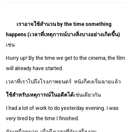
เราอาจใช้สำนวน by the time something
happens (เวลาที่เหตุการณ์บางสิ่งบางอย่างเกิดขึ้น)
เช่น
Hurry up! By the time we get to the cinema, the film
will already have started.
เวลาที่เราไปถึงโรงภาพยนตร์ หนังก็คงเริ่มฉายแล้ว
ใช้สำหรับเหตุการณ์ในอดีตได้
เช่นเดียวกัน
I had a lot of work to do yesterday evening. I was
very tired by the time I finished.
ฉันเหนื่อยมาก เมื่อถึงเวลาที่ฉันเสร็จงาน