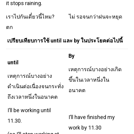
it stops raining.
เราไปกันเดี๋ยวนี้ไหม? ไม่ รอจนกว่าฝนจะหยุด
ตก
เปรียบเทียบการใช้
until และ by ในประโยคต่อไปนี้
By
until
เหตุการณ์บางอย่างเกิด
เหตุการณ์บางอย่าง
ขึ้นในเวลาหนึ่งใน
ดำเนินต่อเนื่องจนกระทั่ง
อนาคต
ถึงเวลาหนึ่งในอนาคต
I’ll be working until
I’ll have finished my
11.30.
work by 11.30