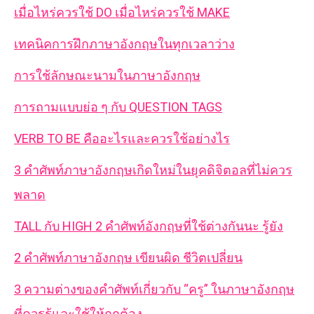
เมื่อไหร่ควรใช้ DO เมื่อไหร่ควรใช้ MAKE
เทคนิคการฝึกภาษาอังกฤษในทุกเวลาว่าง
การใช้ลักษณะนามในภาษาอังกฤษ
การถามแบบย่อ ๆ กับ QUESTION TAGS
VERB TO BE คืออะไรและควรใช้อย่างไร
3 คำศัพท์ภาษาอังกฤษเกิดใหม่ในยุคดิจิตอลที่ไม่ควร
พลาด
TALL กับ HIGH 2 คำศัพท์อังกฤษที่ใช้ต่างกันนะ รู้ยัง
2 คำศัพท์ภาษาอังกฤษ เขียนผิด ชีวิตเปลี่ยน
3 ความต่างของคำศัพท์เกี่ยวกับ “ครู” ในภาษาอังกฤษ
ที่ควรรู้และใช้ให้ถูกต้อง