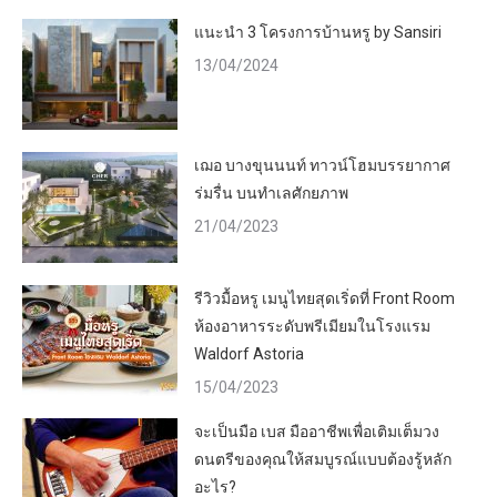
แนะนำ 3 โครงการบ้านหรู by Sansiri
13/04/2024
เฌอ บางขุนนนท์ ทาวน์โฮมบรรยากาศ
ร่มรื่น บนทำเลศักยภาพ
21/04/2023
รีวิวมื้อหรู เมนูไทยสุดเริ่ดที่ Front Room
ห้องอาหารระดับพรีเมียมในโรงแรม
Waldorf Astoria
15/04/2023
จะเป็นมือ เบส มืออาชีพเพื่อเติมเต็มวง
ดนตรีของคุณให้สมบูรณ์แบบต้องรู้หลัก
อะไร?